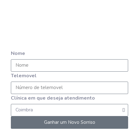
Agende uma consulta
Estamos orgulhosos em ter a oportunidade de oferecer o
sorriso dos seus sonhos
Nome
Telemovel
Clínica em que deseja atendimento
Ganhar um Novo Sorriso