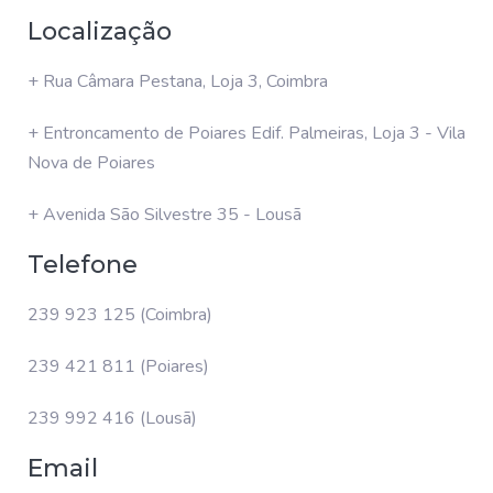
Localização
+ Rua Câmara Pestana, Loja 3, Coimbra
+ Entroncamento de Poiares Edif. Palmeiras, Loja 3 - Vila
Nova de Poiares
+ Avenida São Silvestre 35 - Lousã
Telefone
239 923 125 (Coimbra)
239 421 811 (Poiares)
239 992 416 (Lousã)
Email